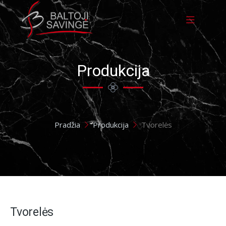
Produkcija
You are here:
Pradžia
Produkcija
Tvorelės
Tvorelės